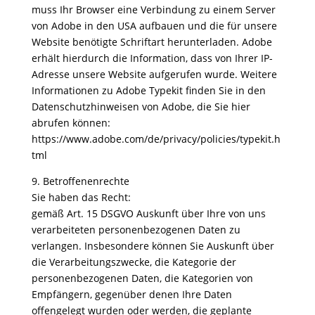
muss Ihr Browser eine Verbindung zu einem Server
von Adobe in den USA aufbauen und die für unsere
Website benötigte Schriftart herunterladen. Adobe
erhält hierdurch die Information, dass von Ihrer IP-
Adresse unsere Website aufgerufen wurde. Weitere
Informationen zu Adobe Typekit finden Sie in den
Datenschutzhinweisen von Adobe, die Sie hier
abrufen können:
https://www.adobe.com/de/privacy/policies/typekit.h
tml
9. Betroffenenrechte
Sie haben das Recht:
gemäß Art. 15 DSGVO Auskunft über Ihre von uns
verarbeiteten personenbezogenen Daten zu
verlangen. Insbesondere können Sie Auskunft über
die Verarbeitungszwecke, die Kategorie der
personenbezogenen Daten, die Kategorien von
Empfängern, gegenüber denen Ihre Daten
offengelegt wurden oder werden, die geplante