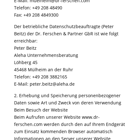
E-Mail: muelheim@dr-ferschen.com
Telefon: +49 208 48490
Fax: +49 208 4849300
Der betriebliche Datenschutzbeauftragte (Peter
Beitz) der Dr. Ferschen & Partner GbR ist wie folgt
erreichbar:
Peter Beitz
Aleha Unternehmensberatung
Löhberg 45
45468 Mülheim an der Ruhr
Telefon: +49 208 3882165
E-Mail: peter.beitz@aleha.de
2. Erhebung und Speicherung personenbezogener
Daten sowie Art und Zweck von deren Verwendung
Beim Besuch der Website
Beim Aufrufen unserer Website www.dr-
ferschen.com werden durch den auf Ihrem Endgerät
zum Einsatz kommenden Browser automatisch
Informationen an den Server unserer Website